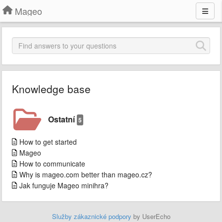
Mageo
Knowledge base
Ostatní
5
How to get started
Mageo
How to communicate
Why is mageo.com better than mageo.cz?
Jak funguje Mageo minihra?
Služby zákaznické podpory
by UserEcho