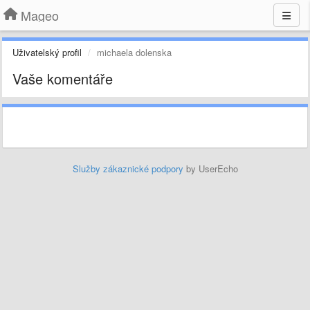
Mageo
Uživatelský profil
michaela dolenska
Vaše komentáře
Služby zákaznické podpory
by UserEcho